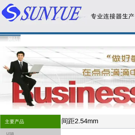
SS-4CD1XXXS15XXXA-宇阳电子有限公司
网站首页
关于我们
新闻资讯
主要
间距2.54mm
主要产品
USB