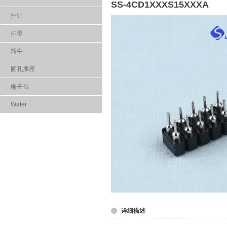
SS-4CD1XXXS15XXXA
排针
排母
简牛
圆孔插座
端子台
Wafer
详细描述