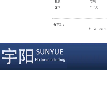
包装:
管装
交期:
7-10天
分享到：
上一条：
SS-4